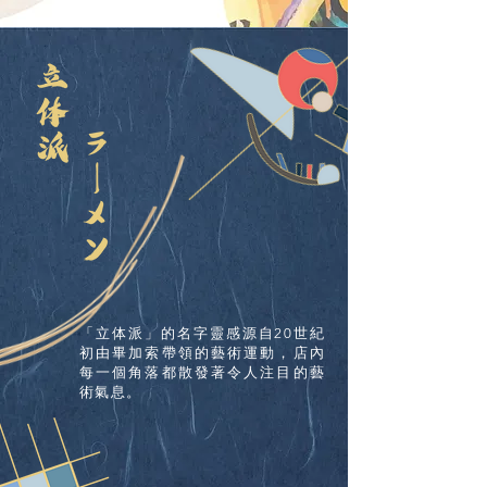
「立体派」的名字靈感源自20世紀
初由畢加索帶領的藝術運動，店內
每一個角落都散發著令人注目的藝
術氣息。